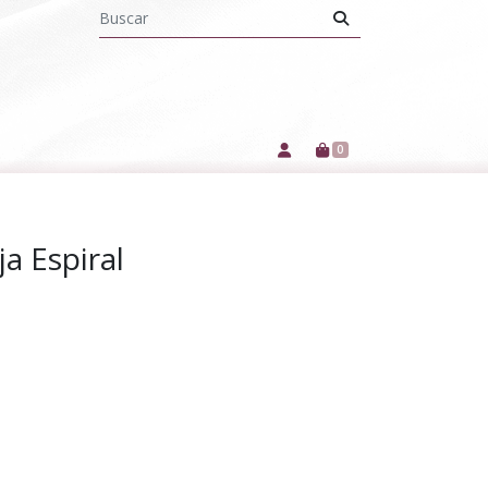
0
ja Espiral