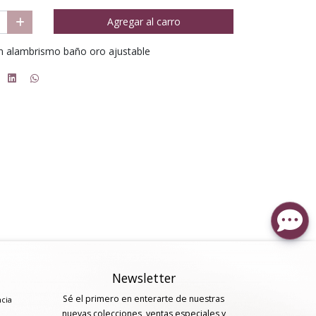
Agregar al carro
en alambrismo baño oro ajustable
Newsletter
Sé el primero en enterarte de nuestras
ncia
nuevas colecciones, ventas especiales y