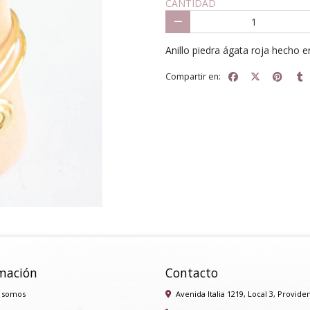
CANTIDAD
Anillo piedra ágata roja hecho 
Compartir en:
mación
Contacto
 somos
Avenida Italia 1219, Local 3, Provide