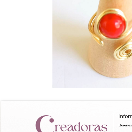
Infor
Quiénes