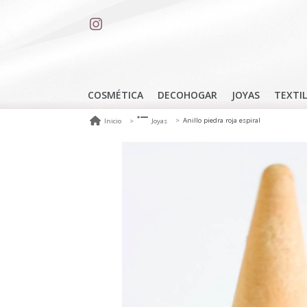
COSMÉTICA
DECOHOGAR
JOYAS
TEXTIL
Anillo piedra roja espiral
Inicio
Joyas