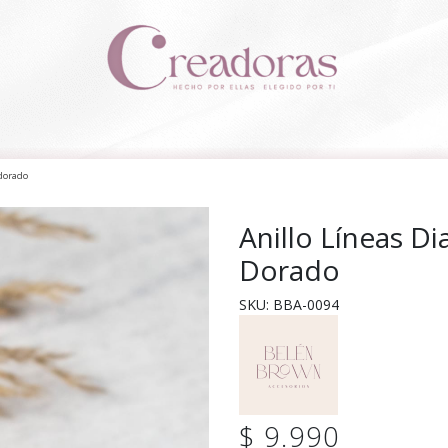
 dorado
Anillo Líneas D
Dorado
SKU: BBA-0094
$ 9.990