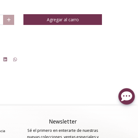
Agregar al carro
Newsletter
Sé el primero en enterarte de nuestras
ncia
nuevas colecciones, ventas especiales y