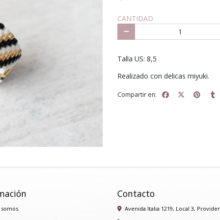
CANTIDAD
Talla US: 8,5
Realizado con delicas miyuki.
Compartir en:
mación
Contacto
 somos
Avenida Italia 1219, Local 3, Provide