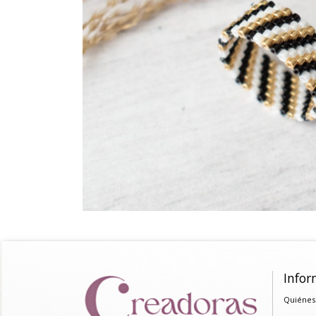
Infor
Quiénes