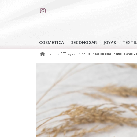
COSMÉTICA
DECOHOGAR
JOYAS
TEXTIL
Anillo líneas diagonal negro, blanco y
Inicio
Joyas