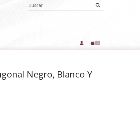
0
iagonal Negro, Blanco Y