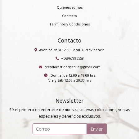
Quiénes somos
Contacto
Términos y Condiciones
Contacto
Avenida Italia 1219, Local 3, Providencia
+56967295558
creadorastiendachile@gmail.com
Dom a Jue 12:00 a 19:00 hrs
Vie y Sáb 12:00 a 20:30 hrs
Newsletter
Sé el primero en enterarte de nuestras nuevas colecciones, ventas
especiales y beneficios exclusivos.
Enviar