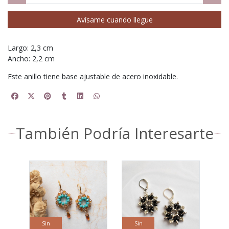
Avísame cuando llegue
Largo: 2,3 cm
Ancho: 2,2 cm
Este anillo tiene base ajustable de acero inoxidable.
También Podría Interesarte
Sin
Sin