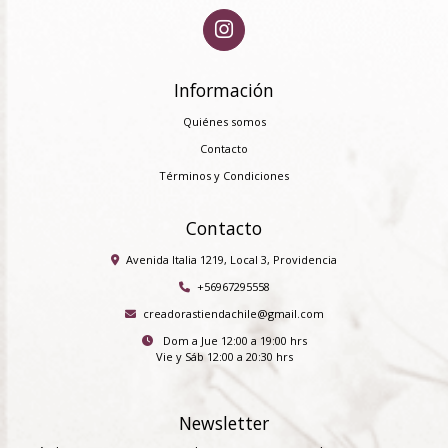
Información
Quiénes somos
Contacto
Términos y Condiciones
Contacto
Avenida Italia 1219, Local 3, Providencia
+56967295558
creadorastiendachile@gmail.com
Dom a Jue 12:00 a 19:00 hrs
Vie y Sáb 12:00 a 20:30 hrs
Newsletter