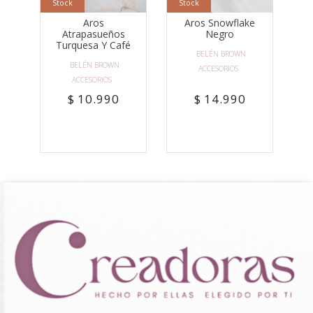
Stock
Stock
Aros
Aros Snowflake
Atrapasueños
Negro
Turquesa Y Café
BELÉN BROWN
BELÉN BROWN
ACCESORIOS
ACCESORIOS
$ 10.990
$ 14.990