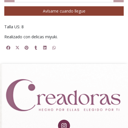
Avísame cuando llegue
Talla US: 8
Realizado con delicas miyuki.