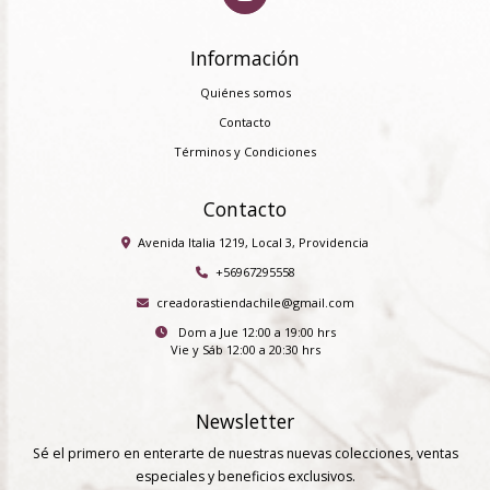
Información
Quiénes somos
Contacto
Términos y Condiciones
Contacto
Avenida Italia 1219, Local 3, Providencia
+56967295558
creadorastiendachile@gmail.com
Dom a Jue 12:00 a 19:00 hrs
Vie y Sáb 12:00 a 20:30 hrs
Newsletter
Sé el primero en enterarte de nuestras nuevas colecciones, ventas
especiales y beneficios exclusivos.