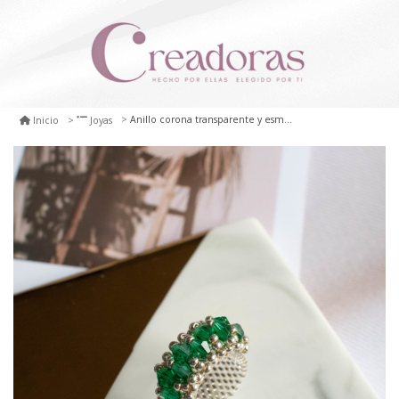
Anillo corona transparente y esmeralda
Inicio
Joyas