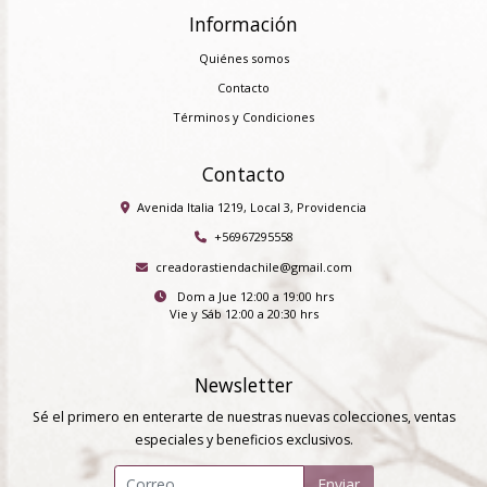
Información
Quiénes somos
Contacto
Términos y Condiciones
Contacto
Avenida Italia 1219, Local 3, Providencia
+56967295558
creadorastiendachile@gmail.com
Dom a Jue 12:00 a 19:00 hrs
Vie y Sáb 12:00 a 20:30 hrs
Newsletter
Sé el primero en enterarte de nuestras nuevas colecciones, ventas
especiales y beneficios exclusivos.
Enviar