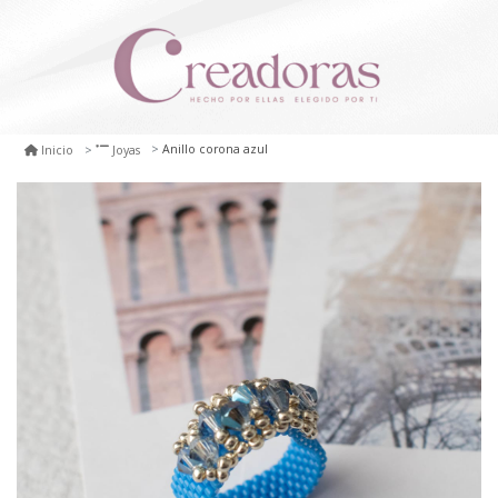
Anillo corona azul
Inicio
Joyas