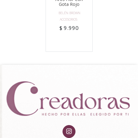
Gota Rojo
BELÉN BROWN
ACCESORIOS
$ 9.990