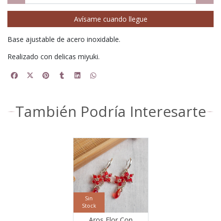
Avísame cuando llegue
Base ajustable de acero inoxidable.
Realizado con delicas miyuki.
También Podría Interesarte
Sin
Stock
Aros Flor Con