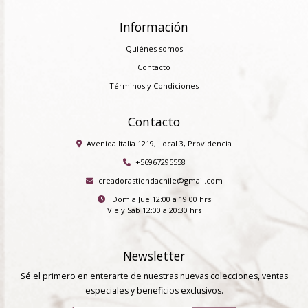
Información
Quiénes somos
Contacto
Términos y Condiciones
Contacto
Avenida Italia 1219, Local 3, Providencia
+56967295558
creadorastiendachile@gmail.com
Dom a Jue 12:00 a 19:00 hrs
Vie y Sáb 12:00 a 20:30 hrs
Newsletter
Sé el primero en enterarte de nuestras nuevas colecciones, ventas
especiales y beneficios exclusivos.