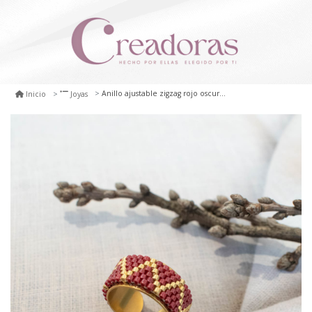
Anillo ajustable zigzag rojo oscuro y dorado
Inicio
Joyas