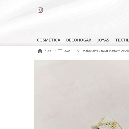
COSMÉTICA
DECOHOGAR
JOYAS
TEXTIL
Anillo ajustable zigzag blanco y dorad
Inicio
Joyas