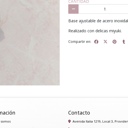
CANTIDAD
Base ajustable de acero inoxida
Realizado con delicas miyuki.
Compartir en:
mación
Contacto
 somos
Avenida Italia 1219, Local 3, Provide