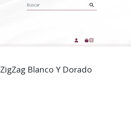
0
e ZigZag Blanco Y Dorado