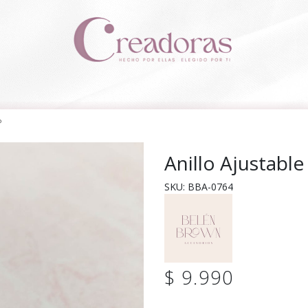
o
Anillo Ajustabl
SKU: BBA-0764
$ 9.990