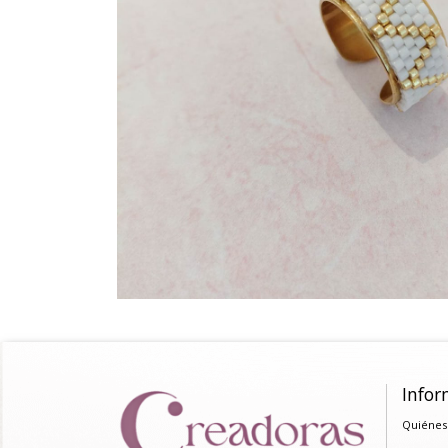
Infor
Quiénes