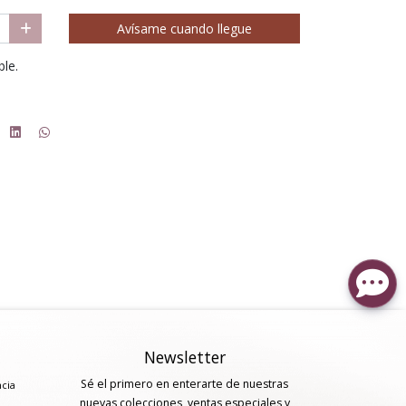
Avísame cuando llegue
ble.
Newsletter
Sé el primero en enterarte de nuestras
ncia
nuevas colecciones, ventas especiales y