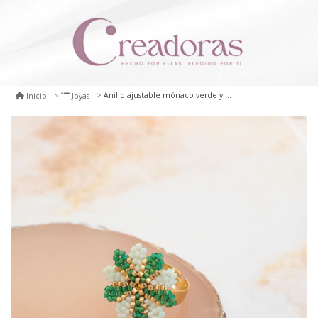
Anillo ajustable mónaco verde y menta
Inicio
Joyas