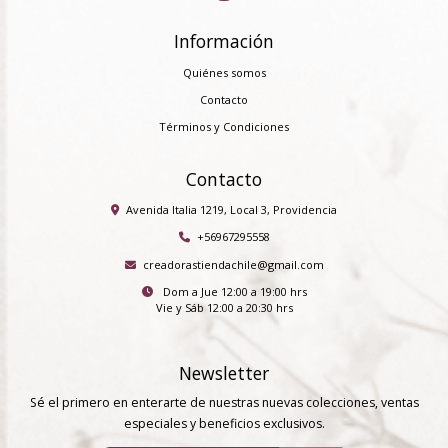
Información
Quiénes somos
Contacto
Términos y Condiciones
Contacto
Avenida Italia 1219, Local 3, Providencia
+56967295558
creadorastiendachile@gmail.com
Dom a Jue 12:00 a 19:00 hrs
Vie y Sáb 12:00 a 20:30 hrs
Newsletter
Sé el primero en enterarte de nuestras nuevas colecciones, ventas
especiales y beneficios exclusivos.