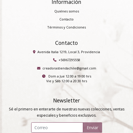
Información
Quiénes somos
Contacto
Términos y Condiciones
Contacto
Avenida Italia 1219, Local 3, Providencia
+56967295558
creadorastiendachile@gmail.com
Dom a Jue 12:00 a 19:00 hrs
Vie y Sáb 12:00 a 20:30 hrs
Newsletter
Sé el primero en enterarte de nuestras nuevas colecciones, ventas
especiales y beneficios exclusivos.
Enviar