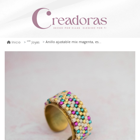
Anillo ajustable mix magenta, esmeralda y dorado
Inicio
Joyas