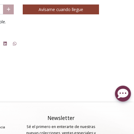
Avísame cuando llegue
ble.
Newsletter
Sé el primero en enterarte de nuestras
ncia
nuevas colecciones, ventas especiales y