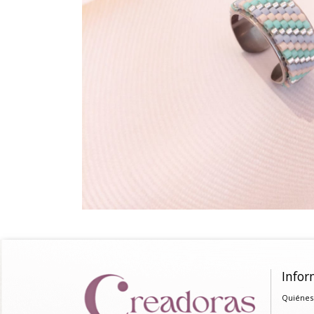
Infor
Quiénes