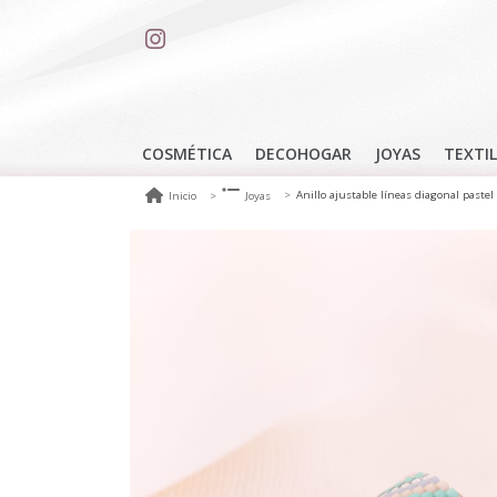
COSMÉTICA
DECOHOGAR
JOYAS
TEXTIL
Anillo ajustable líneas diagonal pastel
Inicio
Joyas