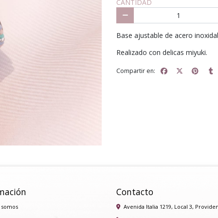
CANTIDAD
Base ajustable de acero inoxida
Realizado con delicas miyuki.
Compartir en:
mación
Contacto
 somos
Avenida Italia 1219, Local 3, Provide