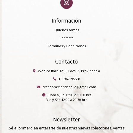
Información
Quiénes somos
Contacto
Términos y Condiciones
Contacto
Avenida Italia 1219, Local 3, Providencia
+56967295558
creadorastiendachile@gmail.com
Dom a Jue 12:00 a 19:00 hrs
Vie y Sáb 12:00 a 20:30 hrs
Newsletter
Sé el primero en enterarte de nuestras nuevas colecciones, ventas