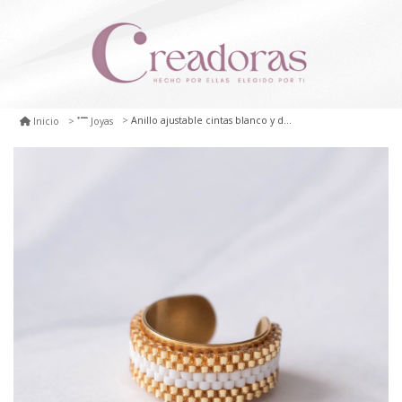
Anillo ajustable cintas blanco y dorado
Inicio
Joyas